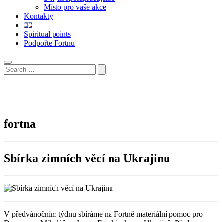
Místo pro vaše akce
Kontakty
Spiritual points
Podpořte Fortnu
fortna
Sbírka zimních věcí na Ukrajinu
V předvánočním týdnu sbíráme na Fortně materiální pomoc pro