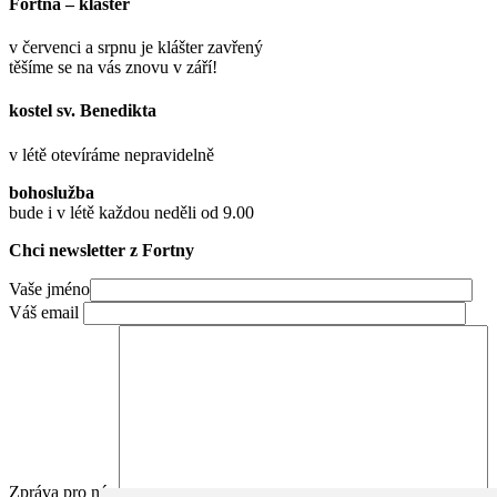
Fortna – klášter
v červenci a srpnu je klášter zavřený
těšíme se na vás znovu v září!
kostel sv. Benedikta
v létě otevíráme nepravidelně
bohoslužba
bude i v létě každou neděli od 9.00
Chci newsletter z Fortny
Vaše jméno
Váš email
Zpráva pro nás