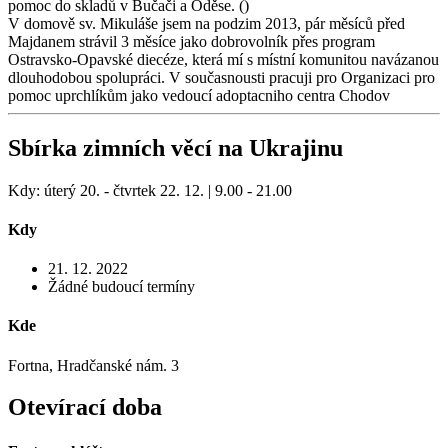
pomoc do skladů v Bučači a Oděse. ()
V domově sv. Mikuláše jsem na podzim 2013, pár měsíců před
Majdanem strávil 3 měsíce jako dobrovolník přes program
Ostravsko-Opavské diecéze, která mí s místní komunitou navázanou
dlouhodobou spolupráci.
V současnousti pracuji pro Organizaci pro
pomoc uprchlíkům jako vedoucí adoptacniho centra Chodov
Sbírka zimních věcí na Ukrajinu
Kdy: úterý 20. - čtvrtek 22. 12. | 9.00 - 21.00
Kdy
21. 12. 2022
Žádné budoucí termíny
Kde
Fortna, Hradčanské nám. 3
Otevírací doba