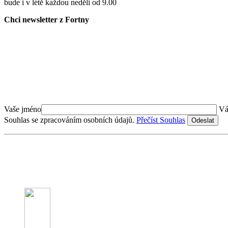
bude i v létě každou neděli od 9.00
Chci newsletter z Fortny
Vaše jméno
Vá
Souhlas se zpracováním osobních údajů.
Přečíst Souhlas