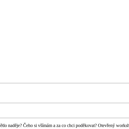
větlo naděje? Čeho si všímám a za co chci poděkovat? Otevřený worksh