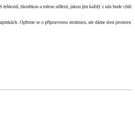
lehkostí, hloubkou a mírou sdílení, jakou jim každý z nás bude chtít
pinkách. Opřeme se o připravenou strukturu, ale dáme dost prostoru