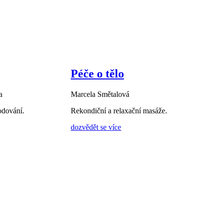
Péče o tělo
a
Marcela Smětalová
odování.
Rekondiční a relaxační masáže.
dozvědět se více