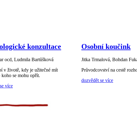
ologické konzultace
Osobní koučink
ar ocd, Ludmila Bartůšková
Jitka Trmalová, Bohdan Fuk
í v životě, kdy je užitečné mít
Průvodcovství na cestě rozh
 koho se mohu opřít.
dozvědět se více
se více