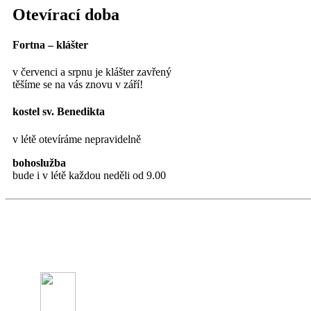
Otevírací doba
Fortna – klášter
v červenci a srpnu je klášter zavřený
těšíme se na vás znovu v září!
kostel sv. Benedikta
v létě otevíráme nepravidelně
bohoslužba
bude i v létě každou neděli od 9.00