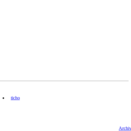
ticho
Archi