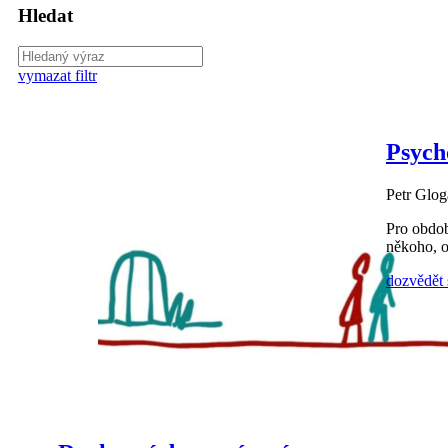
Hledat
vymazat filtr
Psych
Petr Glog
Pro obdob
někoho, o
dozvědět 