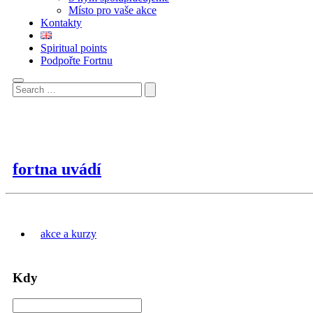
Místo pro vaše akce
Kontakty
Spiritual points
Podpořte Fortnu
fortna uvádí
akce a kurzy
Kdy