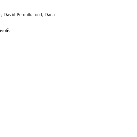
c, David Peroutka ocd, Dana
ivotě.