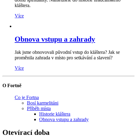
kláštera.
Více
Obnova vstupu a zahrady
Jak jsme obnovovali původní vstup do kláštera? Jak se
proměnila zahrada v místo pro setkávání a slavení?
Více
O Fortně
Co je Fortna
Bosí karmelitáni
Příběh místa
Historie kláštera
Obnova vstupu a zahrady
Otevírací doba