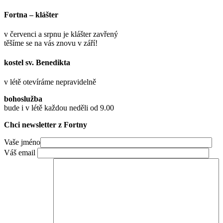
Fortna – klášter
v červenci a srpnu je klášter zavřený
těšíme se na vás znovu v září!
kostel sv. Benedikta
v létě otevíráme nepravidelně
bohoslužba
bude i v létě každou neděli od 9.00
Chci newsletter z Fortny
Vaše jméno
Váš email