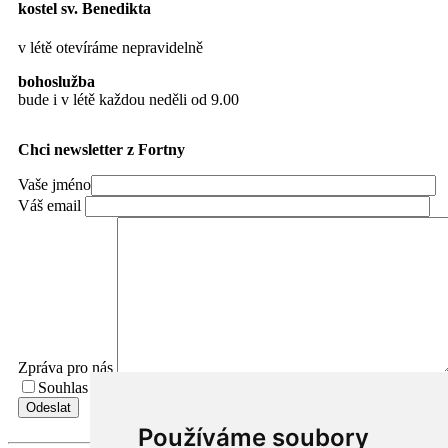
kostel sv. Benedikta
v létě otevíráme nepravidelně
bohoslužba
bude i v létě každou neděli od 9.00
Chci newsletter z Fortny
Vaše jméno
Váš email
Zpráva pro nás
Souhlas se zpracováním osobních údajů.
Přečíst Souhlas
Používáme soubory