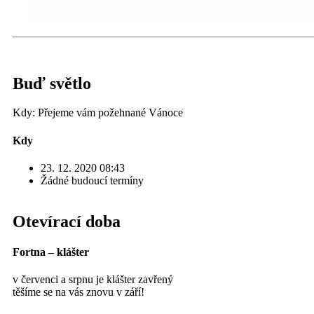
Buď světlo
Kdy: Přejeme vám požehnané Vánoce
Kdy
23. 12. 2020 08:43
Žádné budoucí termíny
Otevírací doba
Fortna – klášter
v červenci a srpnu je klášter zavřený
těšíme se na vás znovu v září!