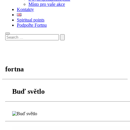
Místo pro vaše akce
Kontakty
Spiritual points
Podpořte Fortnu
fortna
Buď světlo