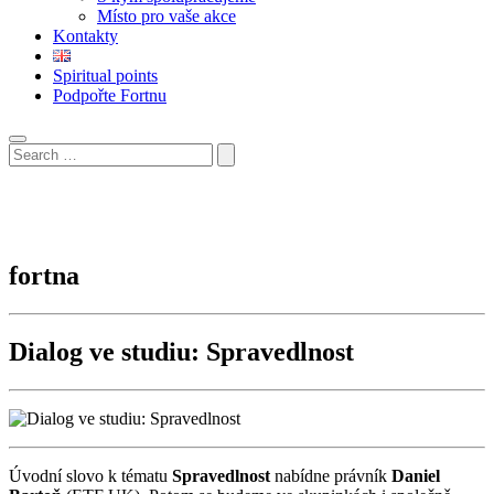
Místo pro vaše akce
Kontakty
Spiritual points
Podpořte Fortnu
fortna
Dialog ve studiu: Spravedlnost
Úvodní slovo k tématu
Spravedlnost
nabídne právník
Daniel