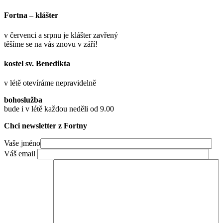
Fortna – klášter
v červenci a srpnu je klášter zavřený
těšíme se na vás znovu v září!
kostel sv. Benedikta
v létě otevíráme nepravidelně
bohoslužba
bude i v létě každou neděli od 9.00
Chci newsletter z Fortny
Vaše jméno
Váš email