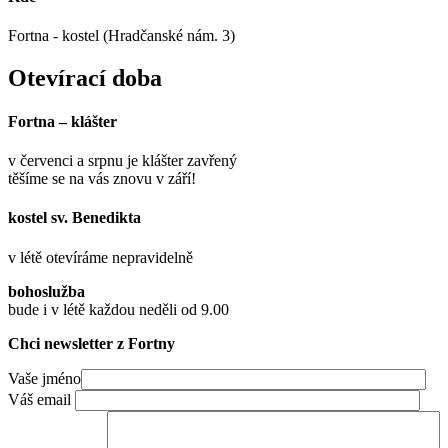
Fortna - kostel (Hradčanské nám. 3)
Otevírací doba
Fortna – klášter
v červenci a srpnu je klášter zavřený
těšíme se na vás znovu v září!
kostel sv. Benedikta
v létě otevíráme nepravidelně
bohoslužba
bude i v létě každou neděli od 9.00
Chci newsletter z Fortny
Vaše jméno
Váš email