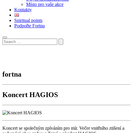
Místo pro vaše akce
Kontakty
Spiritual points
Podpořte Fortnu
fortna
Koncert HAGIOS
Koncert se společným zpíváním pro mír. Večer vnitřního ztišení a