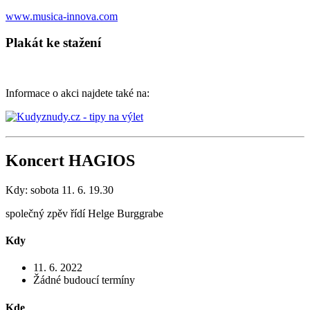
www.musica-innova.com
Plakát ke stažení
Informace o akci najdete také na:
Koncert HAGIOS
Kdy: sobota 11. 6. 19.30
společný zpěv řídí Helge Burggrabe
Kdy
11. 6. 2022
Žádné budoucí termíny
Kde