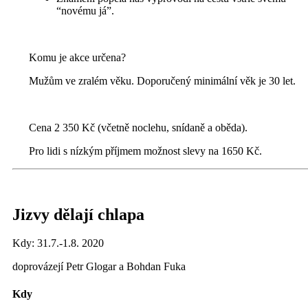
“novému já”.
Komu je akce určena?
Mužům ve zralém věku. Doporučený minimální věk je 30 let.
Cena
2 350 Kč (včetně noclehu, snídaně a oběda).
Pro lidi s nízkým příjmem možnost slevy na 1650 Kč.
Jizvy dělají chlapa
Kdy: 31.7.-1.8. 2020
doprovázejí Petr Glogar a Bohdan Fuka
Kdy