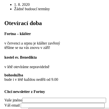
1. 8. 2020
Žádné budoucí termíny
Otevírací doba
Fortna – klášter
v červenci a srpnu je klášter zavřený
těšíme se na vás znovu v září!
kostel sv. Benedikta
v létě otevíráme nepravidelně
bohoslužba
bude i v létě každou neděli od 9.00
Chci newsletter z Fortny
Vaše jméno
Váš email