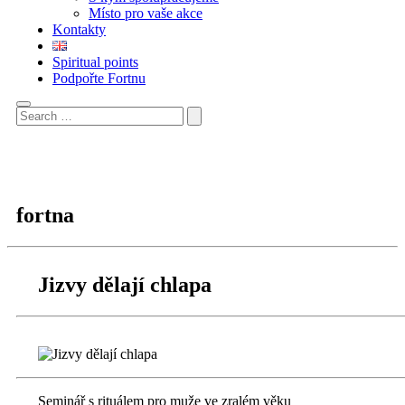
Místo pro vaše akce
Kontakty
Spiritual points
Podpořte Fortnu
fortna
Jizvy dělají chlapa
Seminář s rituálem pro muže ve zralém věku