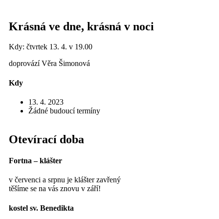
Krásná ve dne, krásná v noci
Kdy: čtvrtek 13. 4. v 19.00
doprovází Věra Šimonová
Kdy
13. 4. 2023
Žádné budoucí termíny
Otevírací doba
Fortna – klášter
v červenci a srpnu je klášter zavřený
těšíme se na vás znovu v září!
kostel sv. Benedikta