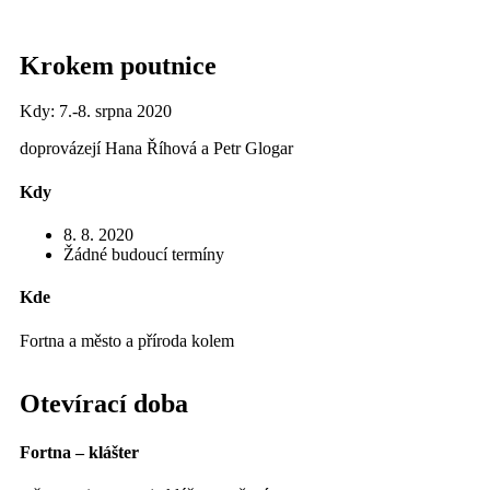
Krokem poutnice
Kdy: 7.-8. srpna 2020
doprovázejí Hana Říhová a Petr Glogar
Kdy
8. 8. 2020
Žádné budoucí termíny
Kde
Fortna a město a příroda kolem
Otevírací doba
Fortna – klášter