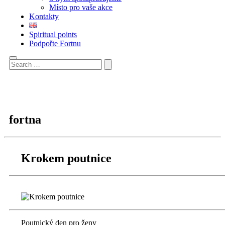
Místo pro vaše akce
Kontakty
Spiritual points
Podpořte Fortnu
fortna
Krokem poutnice
Poutnický den pro ženy