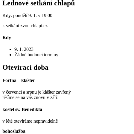
Lednové setkání chlapů
Kdy: pondělí 9. 1. v 19.00
k setkání zvou chlapi.cz
Kdy
9. 1. 2023
Žádné budoucí termíny
Otevírací doba
Fortna – klášter
v červenci a srpnu je klášter zavřený
těšíme se na vás znovu v září!
kostel sv. Benedikta
v létě otevíráme nepravidelně
bohoslužba