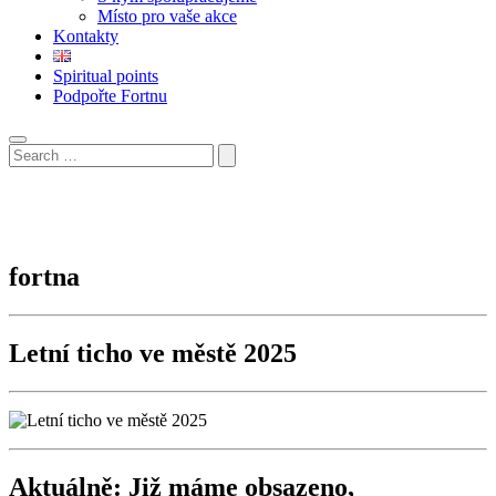
Místo pro vaše akce
Kontakty
Spiritual points
Podpořte Fortnu
fortna
Letní ticho ve městě 2025
Aktuálně: Již máme obsazeno,