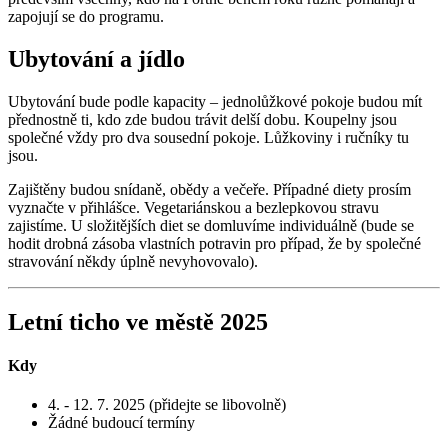
zapojují se do programu.
Ubytování a jídlo
Ubytování bude podle kapacity – jednolůžkové pokoje budou mít
přednostně ti, kdo zde budou trávit delší dobu. Koupelny jsou
společné vždy pro dva sousední pokoje. Lůžkoviny i ručníky tu
jsou.
Zajištěny budou snídaně, obědy a večeře. Případné diety prosím
vyznačte v přihlášce. Vegetariánskou a bezlepkovou stravu
zajistíme. U složitějších diet se domluvíme individuálně (bude se
hodit drobná zásoba vlastních potravin pro případ, že by společné
stravování někdy úplně nevyhovovalo).
Letní ticho ve městě 2025
Kdy
4. - 12. 7. 2025 (přidejte se libovolně)
Žádné budoucí termíny