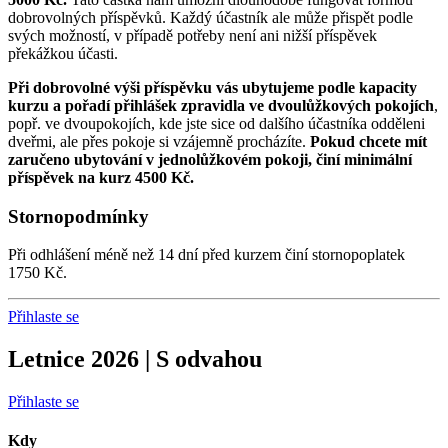
dobrovolných příspěvků. Každý účastník ale může přispět podle
svých možností, v případě potřeby není ani nižší příspěvek
překážkou účasti.
Při dobrovolné výši příspěvku vás ubytujeme podle kapacity
kurzu a pořadí přihlášek zpravidla ve dvoulůžkových pokojích
,
popř. ve dvoupokojích, kde jste sice od dalšího účastníka odděleni
dveřmi, ale přes pokoje si vzájemně procházíte.
Pokud chcete mít
zaručeno ubytování v jednolůžkovém pokoji, činí minimální
příspěvek na kurz 4500 Kč.
Stornopodmínky
Při odhlášení méně než 14 dní před kurzem činí stornopoplatek
1750 Kč.
Přihlaste se
Letnice 2026 | S odvahou
Přihlaste se
Kdy