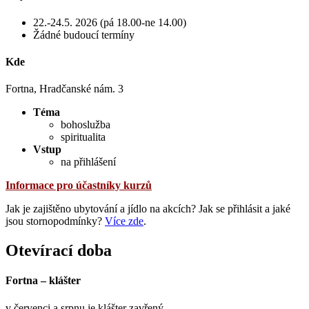
22.-24.5. 2026 (pá 18.00-ne 14.00)
Žádné budoucí termíny
Kde
Fortna, Hradčanské nám. 3
Téma
bohoslužba
spiritualita
Vstup
na přihlášení
Informace pro účastníky kurzů
Jak je zajištěno ubytování a jídlo na akcích? Jak se přihlásit a jaké
jsou stornopodmínky?
Více zde
.
Otevírací doba
Fortna – klášter
v červenci a srpnu je klášter zavřený