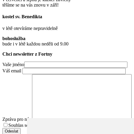
těšíme se na vás znovu v září!
kostel sv. Benedikta
v létě otevíráme nepravidelně
bohoslužba
bude i v létě každou neděli od 9.00
Chci newsletter z Fortny
Vaše jméno
Váš email
Zpráva pro nás
Souhlas se zpracováním osobních údajů.
Přečíst Souhlas