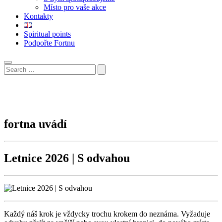
Místo pro vaše akce
Kontakty
Spiritual points
Podpořte Fortnu
fortna uvádí
Letnice 2026 | S odvahou
Každý náš krok je vždycky trochu krokem do neznáma. Vyžaduje