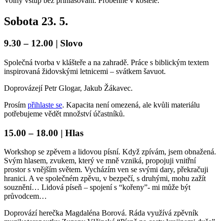
Volný vstup bez přihlašování. Proběhne v kostele.
Sobota 23. 5.
9.30 – 12.00 | Slovo
Společná tvorba v klášteře a na zahradě. Práce s biblickým textem
inspirovaná židovskými letnicemi – svátkem šavuot.
Doprovázejí Petr Glogar, Jakub Žákavec.
Prosím
přihlaste se
. Kapacita není omezená, ale kvůli materiálu
potřebujeme vědět množství účastníků.
15.00 – 18.00 | Hlas
Workshop se zpěvem a lidovou písní. Když zpívám, jsem obnažená.
Svým hlasem, zvukem, který ve mně vzniká, propojuji vnitřní
prostor s vnějším světem. Vycházím ven se svými dary, překračuji
hranici. A ve společném zpěvu, v bezpečí, s druhými, mohu zažít
souznění… Lidová píseň – spojení s “kořeny”- mi může být
průvodcem…
Doprovází herečka Magdaléna Borová. Ráda využívá zpěvník