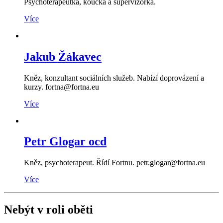
Psychoterapeutka, koučka a supervizorka.
Více
Jakub Žákavec
Kněz, konzultant sociálních služeb. Nabízí doprovázení a
kurzy. fortna@fortna.eu
Více
Petr Glogar ocd
Kněz, psychoterapeut. Řídí Fortnu. petr.glogar@fortna.eu
Více
Nebýt v roli oběti