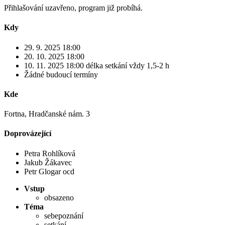
Přihlašování uzavřeno, program již probíhá.
Kdy
29. 9. 2025 18:00
20. 10. 2025 18:00
10. 11. 2025 18:00
délka setkání vždy 1,5-2 h
Žádné budoucí termíny
Kde
Fortna, Hradčanské nám. 3
Doprovázející
Petra Rohlíková
Jakub Žákavec
Petr Glogar ocd
Vstup
obsazeno
Téma
sebepoznání
setkání