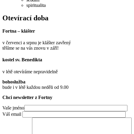
spiritualita
Otevírací doba
Fortna – klášter
v červenci a srpnu je klášter zavřený
těšíme se na vás znovu v září!
kostel sv. Benedikta
v létě otevíráme nepravidelně
bohoslužba
bude i v létě každou neděli od 9.00
Chci newsletter z Fortny
Vaše jméno
Váš email