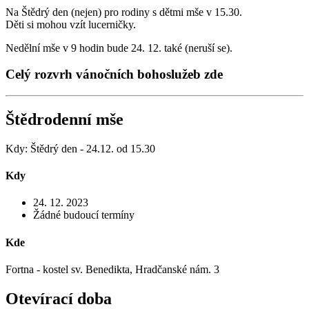
Na Štědrý den (nejen) pro rodiny s dětmi mše v 15.30.
Děti si mohou vzít lucerničky.
Nedělní mše v 9 hodin bude 24. 12. také (neruší se).
Celý rozvrh vánočních bohoslužeb zde
Štědrodenní mše
Kdy: Štědrý den - 24.12. od 15.30
Kdy
24. 12. 2023
Žádné budoucí termíny
Kde
Fortna - kostel sv. Benedikta, Hradčanské nám. 3
Otevírací doba