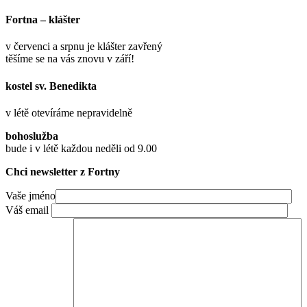
Fortna – klášter
v červenci a srpnu je klášter zavřený
těšíme se na vás znovu v září!
kostel sv. Benedikta
v létě otevíráme nepravidelně
bohoslužba
bude i v létě každou neděli od 9.00
Chci newsletter z Fortny
Vaše jméno
Váš email