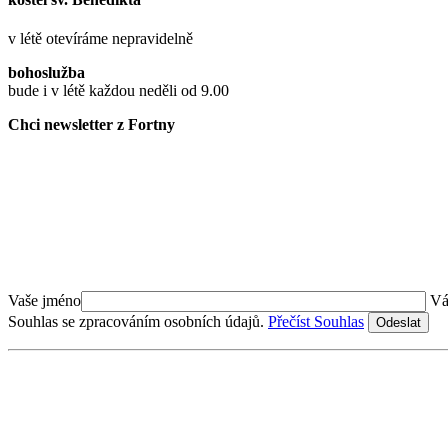
v létě otevíráme nepravidelně
bohoslužba
bude i v létě každou neděli od 9.00
Chci newsletter z Fortny
Vaše jméno
Vá
Souhlas se zpracováním osobních údajů.
Přečíst Souhlas