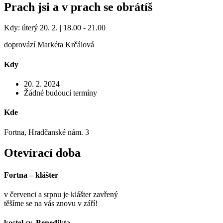
Prach jsi a v prach se obrátíš
Kdy: úterý 20. 2. | 18.00 - 21.00
doprovází Markéta Krčálová
Kdy
20. 2. 2024
Žádné budoucí termíny
Kde
Fortna, Hradčanské nám. 3
Otevírací doba
Fortna – klášter
v červenci a srpnu je klášter zavřený
těšíme se na vás znovu v září!
kostel sv. Benedikta