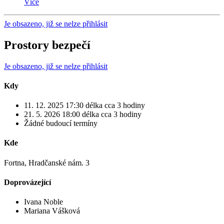
Více
Je obsazeno, již se nelze přihlásit
Prostory bezpečí
Je obsazeno, již se nelze přihlásit
Kdy
11. 12. 2025 17:30
délka cca 3 hodiny
21. 5. 2026 18:00
délka cca 3 hodiny
Žádné budoucí termíny
Kde
Fortna, Hradčanské nám. 3
Doprovázející
Ivana Noble
Mariana Vášková