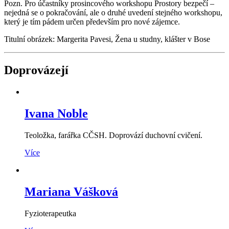
Pozn. Pro účastníky prosincového workshopu Prostory bezpečí –
nejedná se o pokračování, ale o druhé uvedení stejného workshopu,
který je tím pádem určen především pro nové zájemce.
Titulní obrázek: Margerita Pavesi, Žena u studny, klášter v Bose
Doprovázejí
Ivana Noble
Teoložka, farářka CČSH. Doprovází duchovní cvičení.
Více
Mariana Vášková
Fyzioterapeutka