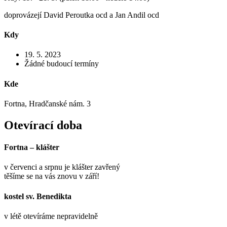
doprovázejí David Peroutka ocd a Jan Andil ocd
Kdy
19. 5. 2023
Žádné budoucí termíny
Kde
Fortna, Hradčanské nám. 3
Otevírací doba
Fortna – klášter
v červenci a srpnu je klášter zavřený
těšíme se na vás znovu v září!
kostel sv. Benedikta
v létě otevíráme nepravidelně